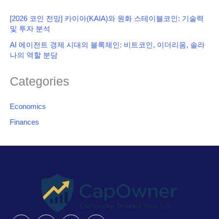
[2026 코인 전망] 카이아(KAIA)와 원화 스테이블코인: 기술력
및 투자 분석
AI 에이전트 경제 시대의 블록체인: 비트코인, 이더리움, 솔라
나의 역할 분담
Categories
Economics
Finances
Instagram
Facebook
X-
Linkedin