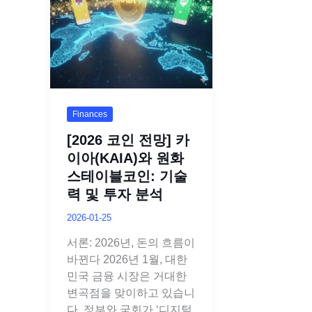
Finances
[2026 코인 전망] 카
이아(KAIA)와 원화
스테이블코인: 기술
력 및 투자 분석
2026-01-25
서론: 2026년, 돈의 흐름이
바뀐다 2026년 1월, 대한
민국 금융 시장은 거대한
변곡점을 맞이하고 있습니
다. 정부와 국회가 ‘디지털