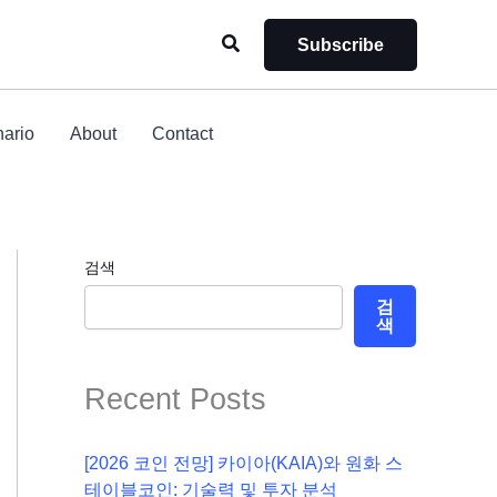
검
Subscribe
색
ario
About
Contact
검색
검
색
Recent Posts
[2026 코인 전망] 카이아(KAIA)와 원화 스
테이블코인: 기술력 및 투자 분석