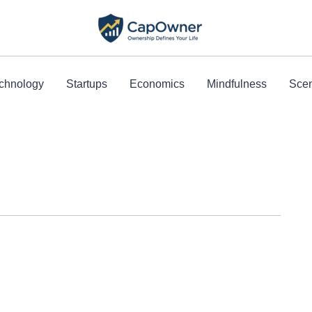
chnology
Startups
Economics
Mindfulness
Scen