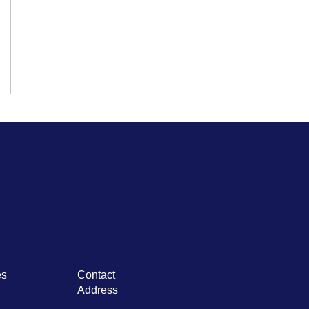
es
Contact
Address